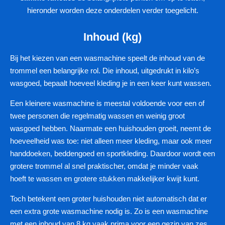
hieronder worden deze onderdelen verder toegelicht.
Inhoud (kg)
Bij het kiezen van een wasmachine speelt de inhoud van de
trommel een belangrijke rol. Die inhoud, uitgedrukt in kilo’s
wasgoed, bepaalt hoeveel kleding je in een keer kunt wassen.
Een kleinere wasmachine is meestal voldoende voor een of
twee personen die regelmatig wassen en weinig groot
wasgoed hebben. Naarmate een huishouden groeit, neemt de
hoeveelheid was toe: niet alleen meer kleding, maar ook meer
handdoeken, beddengoed en sportkleding. Daardoor wordt een
grotere trommel al snel praktischer, omdat je minder vaak
hoeft te wassen en grotere stukken makkelijker kwijt kunt.
Toch betekent een groter huishouden niet automatisch dat er
een extra grote wasmachine nodig is. Zo is een wasmachine
met een inhoud van 8 kg vaak prima voor een gezin van zes