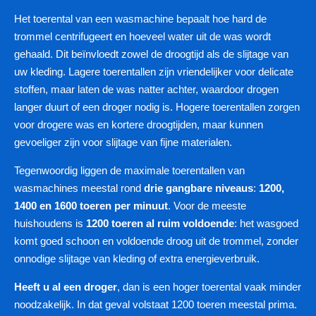
Het toerental van een wasmachine bepaalt hoe hard de
trommel centrifugeert en hoeveel water uit de was wordt
gehaald. Dit beïnvloedt zowel de droogtijd als de slijtage van
uw kleding. Lagere toerentallen zijn vriendelijker voor delicate
stoffen, maar laten de was natter achter, waardoor drogen
langer duurt of een droger nodig is. Hogere toerentallen zorgen
voor drogere was en kortere droogtijden, maar kunnen
gevoeliger zijn voor slijtage van fijne materialen.
Tegenwoordig liggen de maximale toerentallen van
wasmachines meestal rond
drie gangbare niveaus
:
1200,
1400 en 1600 toeren per minuut
. Voor de meeste
huishoudens is
1200 toeren al ruim voldoende
: het wasgoed
komt goed schoon en voldoende droog uit de trommel, zonder
onnodige slijtage van kleding of extra energieverbruik.
Heeft u al een droger
, dan is een hoger toerental vaak minder
noodzakelijk. In dat geval volstaat 1200 toeren meestal prima.