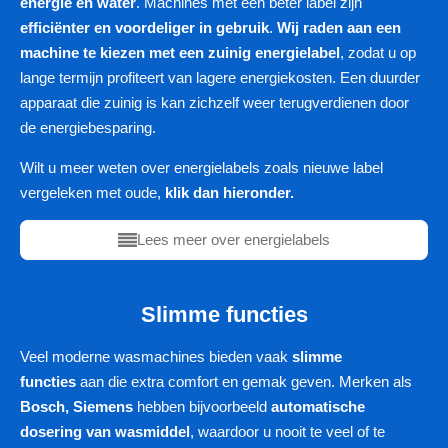
energie en water
. Machines met een beter label zijn
efficiënter en voordeliger in gebruik
.
Wij raden aan een
machine te kiezen met een zuinig energielabel
, zodat u op
lange termijn profiteert van lagere energiekosten. Een duurder
apparaat die zuinig is kan zichzelf weer terugverdienen door
de energiebesparing.
Wilt u meer weten over energielabels zoals nieuwe label
vergeleken met oude,
klik dan hieronder.
Lees meer over energielabels
Slimme functies
Veel moderne wasmachines bieden vaak
slimme
functies
aan die extra comfort en gemak geven. Merken als
Bosch, Siemens
hebben bijvoorbeeld
automatische
dosering van wasmiddel
, waardoor u nooit te veel of te