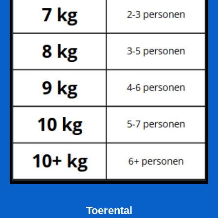
Toerental