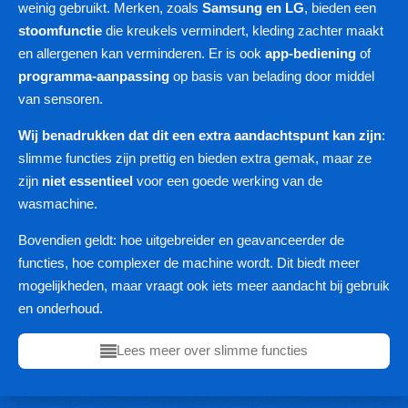
weinig gebruikt. Merken, zoals
Samsung en LG
, bieden een
stoomfunctie
die kreukels vermindert, kleding zachter maakt
en allergenen kan verminderen. Er is ook
app-bediening
of
programma-aanpassing
op basis van belading door middel
van sensoren.
Wij benadrukken dat dit een extra aandachtspunt kan zijn
:
slimme functies zijn prettig en bieden extra gemak, maar ze
zijn
niet essentieel
voor een goede werking van de
wasmachine.
Bovendien geldt: hoe uitgebreider en geavanceerder de
functies, hoe complexer de machine wordt. Dit biedt meer
mogelijkheden, maar vraagt ook iets meer aandacht bij gebruik
en onderhoud.
Lees meer over slimme functies