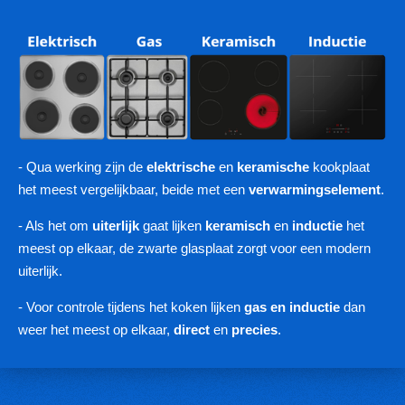
- Qua werking zijn de
elektrische
en
keramische
kookplaat
het meest vergelijkbaar, beide met een
verwarmingselement
.
- Als het om
uiterlijk
gaat lijken
keramisch
en
inductie
het
meest op elkaar, de zwarte glasplaat zorgt voor een modern
uiterlijk.
- Voor controle tijdens het koken lijken
gas en inductie
dan
weer het meest op elkaar,
direct
en
precies
.