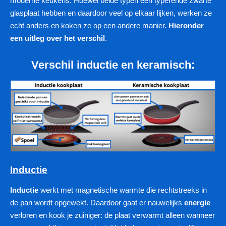
moderne keukens. Hoewel beide typen een typerende zwarte
glasplaat hebben en daardoor veel op elkaar lijken, werken ze
echt anders en koken ze op een andere manier.
Hieronder
een uitleg over het verschil
.
Verschil inductie en keramisch:
Inductie
Inductie
werkt met magnetische warmte die rechtstreeks in
de pan wordt opgewekt. Daardoor gaat er nauwelijks
energie
verloren en kook je zuiniger: de plaat verwarmt alleen wanneer