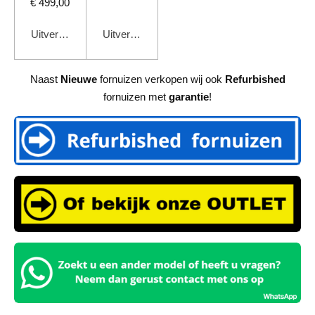
€ 499,00
Uitverkocht
Uitverkocht
Naast
Nieuwe
fornuizen verkopen wij ook
Refurbished
fornuizen met
garantie
!