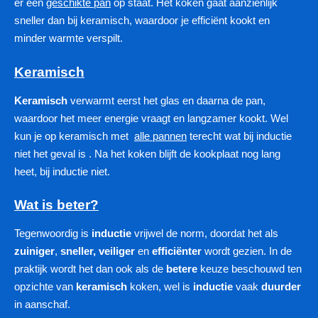
er een
geschikte pan
op staat. Het koken gaat aanzienlijk
sneller dan bij keramisch, waardoor je efficiënt kookt en
minder warmte verspilt.
Keramisch
Keramisch
verwarmt eerst het glas en daarna de pan,
waardoor het meer energie vraagt en langzamer kookt. Wel
kun je op keramisch met
alle pannen
terecht wat bij inductie
niet het geval is . Na het koken blijft de kookplaat nog lang
heet, bij inductie niet.
Wat is beter?
Tegenwoordig is
inductie
vrijwel de norm, doordat het als
zuiniger
,
sneller, veiliger
en
efficiënter
wordt gezien. In de
praktijk wordt het dan ook als de
betere
keuze beschouwd ten
opzichte van
keramisch
koken, wel is
inductie
vaak
duurder
in aanschaf.