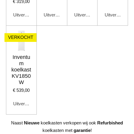
€ 319,00
Uitverkocht
Uitverkocht
Uitverkocht
Uitverkocht
VERKOCHT
Inventu
m
koelkast
KV1850
W
€ 539,00
Uitverkocht
Naast
Nieuwe
koelkasten verkopen wij ook
Refurbished
koelkasten met
garantie
!