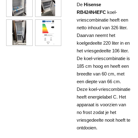
De
Hisense
RB424N4EFC
koel-
vriescombinatie heeft een
netto inhoud van 326 liter.
Daarvan neemt het
koelgedeelte 220 liter in en
het vriesgedeelte 106 liter.
De koel-vriescombinatie is
185 cm hoog en heeft een
breedte van 60 cm, met
een diepte van 66 cm.
Deze koel-vriescombinatie
heeft energielabel C. Het
apparaat is voorzien van
no frost zodat je het
vriesgedeelte nooit hoeft te
ontdooien.