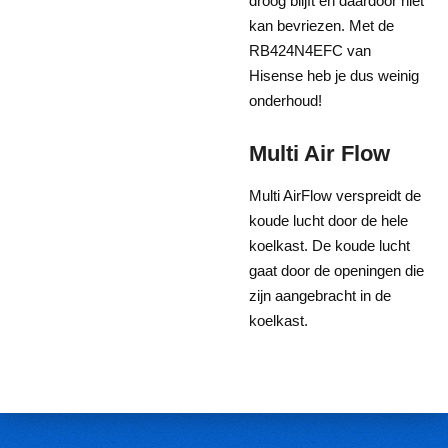
droog blijft en daardoor niet
kan bevriezen. Met de
RB424N4EFC van
Hisense heb je dus weinig
onderhoud!
Multi Air Flow
Multi AirFlow verspreidt de
koude lucht door de hele
koelkast. De koude lucht
gaat door de openingen die
zijn aangebracht in de
koelkast.