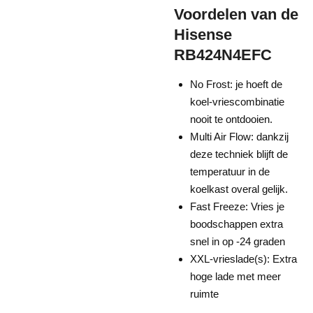
Voordelen van de
Hisense
RB424N4EFC
No Frost: je hoeft de
koel-vriescombinatie
nooit te ontdooien.
Multi Air Flow: dankzij
deze techniek blijft de
temperatuur in de
koelkast overal gelijk.
Fast Freeze: Vries je
boodschappen extra
snel in op -24 graden
XXL-vrieslade(s): Extra
hoge lade met meer
ruimte