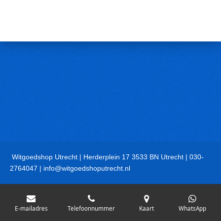
Witgoedshop Utrecht | Herderplein 17 3533 BN Utrecht | 030-
2764047 | info@witgoedshoputrecht.nl
E-mailadres
Telefoonnummer
Kaart
WhatsApp