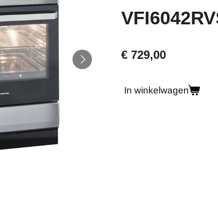
VFI6042RV
€ 729,00
In winkelwagen