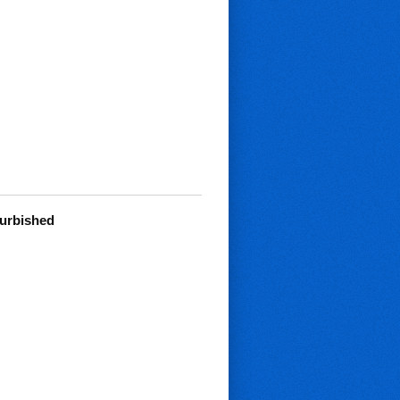
furbished