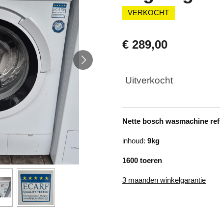
VERKOCHT
€ 289,00
Uitverkocht
Nette bosch wasmachine re
inhoud:
9kg
1600 toeren
3 maanden winkelgarantie