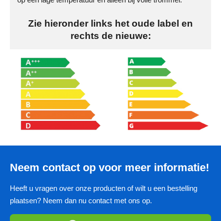
Zie hieronder links het oude label en
rechts de nieuwe:
Neem contact op voor meer informatie!
Heeft u vragen over onze producten of wilt u een bestelling
plaatsen? Neem dan nu contact met ons op.