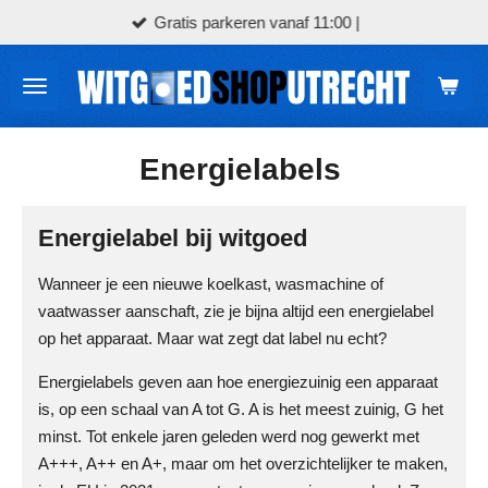
Gratis parkeren vanaf 11:00 |
Ga
direct
naar
de
hoofdinhoud
Energielabels
Energielabel bij witgoed
Wanneer je een nieuwe koelkast, wasmachine of
vaatwasser aanschaft, zie je bijna altijd een energielabel
op het apparaat. Maar wat zegt dat label nu echt?
Energielabels geven aan hoe energiezuinig een apparaat
is, op een schaal van A tot G. A is het meest zuinig, G het
minst. Tot enkele jaren geleden werd nog gewerkt met
A+++, A++ en A+, maar om het overzichtelijker te maken,