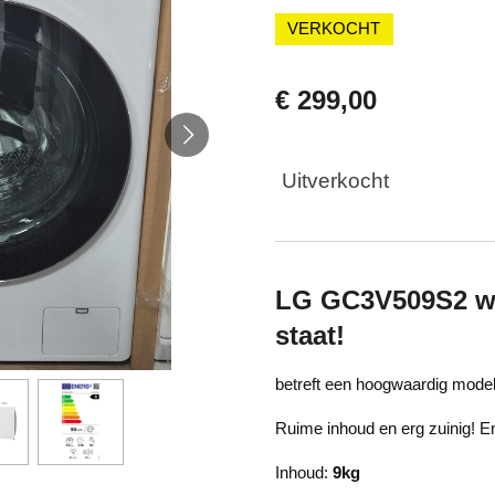
VERKOCHT
€ 299,00
Uitverkocht
LG GC3V509S2 wa
staat!
betreft een hoogwaardig mode
Ruime inhoud en erg zuinig! 
Inhoud:
9kg