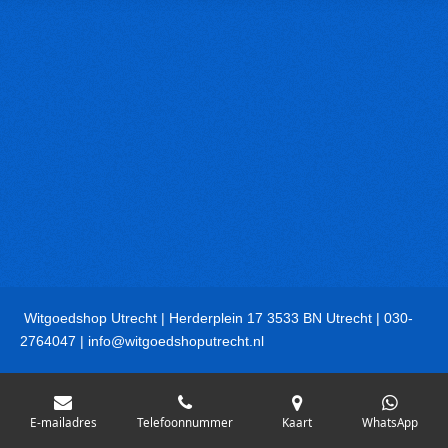
Witgoedshop Utrecht | Herderplein 17 3533 BN Utrecht | 030-
2764047 | info@witgoedshoputrecht.nl
E-mailadres
Telefoonnummer
Kaart
WhatsApp