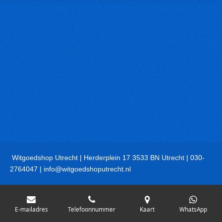
Witgoedshop Utrecht | Herderplein 17 3533 BN Utrecht | 030-
2764047 | info@witgoedshoputrecht.nl
E-mailadres
Telefoonnummer
Kaart
WhatsApp