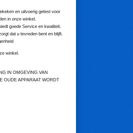
keken en uitvoerig getest voor
en in onze winkel.
goede Service en kwaliteit.
at u tevreden bent en blijft.
genheid
ze winkel.
NG IN OMGEVING VAN
 DE OUDE APPARAAT WORDT