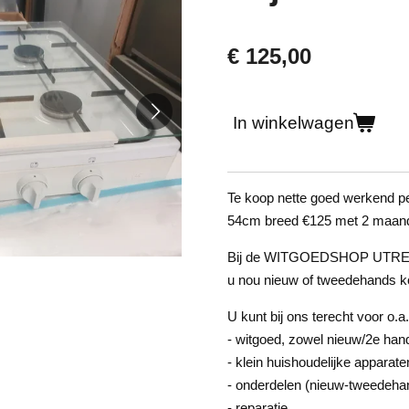
€ 125,00
In winkelwagen
Te koop nette goed werkend pe
54cm breed €125 met 2 maand
Bij de WITGOEDSHOP UTRECHT 
u nou nieuw of tweedehands k
U kunt bij ons terecht voor o.a.
- witgoed, zowel nieuw/2e han
- klein huishoudelijke apparate
- onderdelen (nieuw-tweedeha
- reparatie