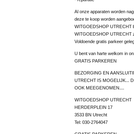
Al onze apparaten worden nage
deze te koop worden aangebod
WITGOEDSHOP UTRECHT biedt 
WITGOEDSHOP UTRECHT zorgt d
Voldoende gratis parkeer gele
U bent van harte welkom in on
GRATIS PARKEREN
BEZORGING EN AANSLUITI
UTRECHT IS MOGELIJK...
OOK MEEGENOMEN....
WITGOEDSHOP UTRECHT
HERDERPLEIN 17
3533 BN Utrecht
Tel: 030-2764047