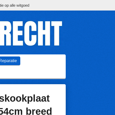
ie op alle witgoed
Reparatie
skookplaat
 54cm breed