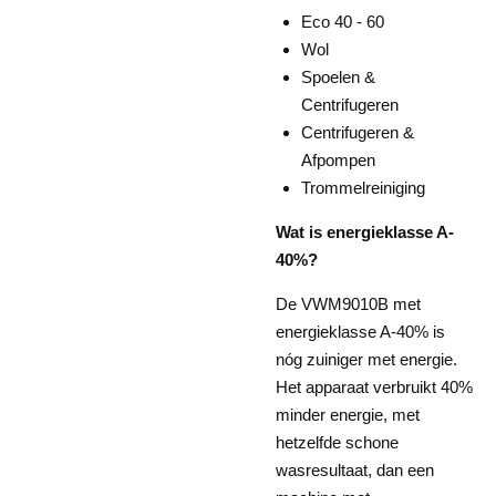
Eco 40 - 60
Wol
Spoelen &
Centrifugeren
Centrifugeren &
Afpompen
Trommelreiniging
Wat is energieklasse A-
40%?
De VWM9010B met
energieklasse A-40% is
nóg zuiniger met energie.
Het apparaat verbruikt 40%
minder energie, met
hetzelfde schone
wasresultaat, dan een