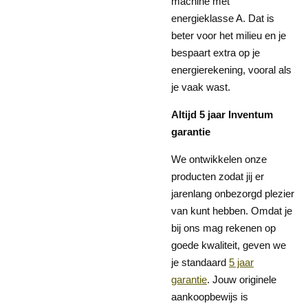
machine met
energieklasse A. Dat is
beter voor het milieu en je
bespaart extra op je
energierekening, vooral als
je vaak wast.
Altijd 5 jaar Inventum
garantie
We ontwikkelen onze
producten zodat jij er
jarenlang onbezorgd plezier
van kunt hebben. Omdat je
bij ons mag rekenen op
goede kwaliteit, geven we
je standaard
5 jaar
garantie
. Jouw originele
aankoopbewijs is