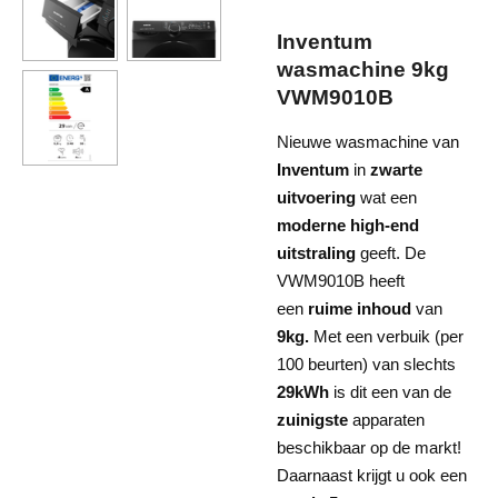
Inventum
wasmachine 9kg
VWM9010B
Nieuwe wasmachine van
Inventum
in
zwarte
uitvoering
wat een
moderne high-end
uitstraling
geeft. De
VWM9010B heeft
een
ruime inhoud
van
9kg.
Met een verbuik (per
100 beurten) van slechts
29kWh
is dit een van de
zuinigste
apparaten
beschikbaar op de markt!
Daarnaast krijgt u ook een