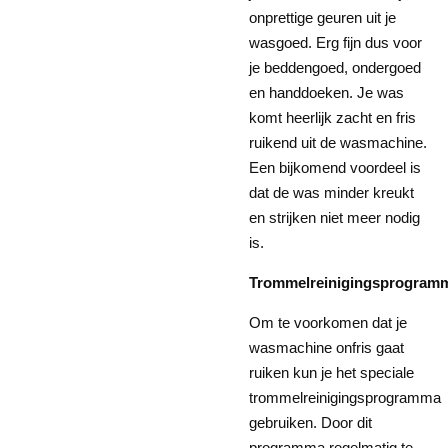
onprettige geuren uit je
wasgoed. Erg fijn dus voor
je beddengoed, ondergoed
en handdoeken. Je was
komt heerlijk zacht en fris
ruikend uit de wasmachine.
Een bijkomend voordeel is
dat de was minder kreukt
en strijken niet meer nodig
is.
Trommelreinigingsprogram
Om te voorkomen dat je
wasmachine onfris gaat
ruiken kun je het speciale
trommelreinigingsprogramma
gebruiken. Door dit
programma regelmatig te