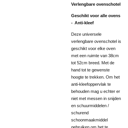
Verlengbare ovenschotel
Geschikt voor alle ovens
- Anti-kleef
Deze universele
verlengbare ovenschotel is
geschikt voor elke oven
met een ruimte van 38cm
tot 52cm breed. Met de
hand tot te gewenste
hoogte te trekken. Om het
anti-kleefoppervlak te
behouden mag u echter er
niet met messen in snijden
en schuurmiddelen /
schurend
schoonmaakmiddel
gebruiken om het te