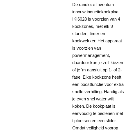
De randloze Inventum
inbouw inductiekookplaat
IKI6028 is voorzien van 4
kookzones, met elk 9
standen, timer en
kookwekker. Het apparaat
is voorzien van
powermanagement,
daardoor kun je zelf kiezen
of je 'm aansluit op 1- of 2-
fase. Elke kookzone heeft
een boostfunctie voor extra
snelle verhitting. Handig als
je even snel water wilt
koken. De kookplaat is
eenvoudig te bedienen met
tiptoetsen en een slider.
Omdat veiligheid voorop