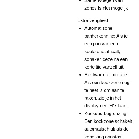
Samenvoegen van
zones is niet mogelijk
Extra veiligheid
Automatische
panherkenning: Als je
een pan van een
kookzone afhaalt,
schakelt deze na een
korte tijd vanzelf uit.
Restwarmte indicatie:
Als een kookzone nog
te heet is om aan te
raken, zie je in het
display een 'H' staan.
Kookduurbegrenzing:
Een kookzone schakelt
automatisch uit als de
zone lang aanstaat