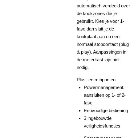
automatisch verdeeld over
de kookzones die je
gebruikt. Kies je voor 1-
fase dan sluit je de
kookplaat aan op een
normaal stopcontact (plug
& play). Aanpassingen in
de meterkast zijn niet
nodig.
Plus- en minpunten
Powermanagement:
aansluiten op 1- of 2-
fase
Eenvoudige bediening
3 ingebouwde
veiligheidsfuncties