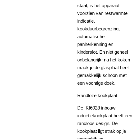
staat, is het apparaat
voorzien van restwarmte
indicatie,
kookduurbegrenzing,
automatische
panherkenning en
kinderslot. En niet geheel
onbelangrijk: na het koken
maak je de glasplaat heel
gemakkelijk schoon met
een vochtige doek.
Randloze kookplaat
De IKI6028 inbouw
inductiekookplaat heeft een
randloos design. De
kookplaat ligt strak op je
aanrechtblad.