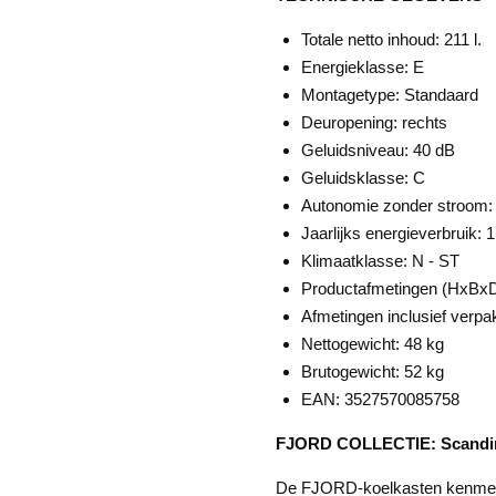
Totale netto inhoud: 211 l.
Energieklasse: E
Montagetype: Standaard
Deuropening: rechts
Geluidsniveau: 40 dB
Geluidsklasse: C
Autonomie zonder stroom: 
Jaarlijks energieverbruik:
Klimaatklasse: N - ST
Productafmetingen (HxBxD
Afmetingen inclusief verpa
Nettogewicht: 48 kg
Brutogewicht: 52 kg
EAN: 3527570085758
FJORD COLLECTIE: Scandina
De FJORD-koelkasten kenmerk