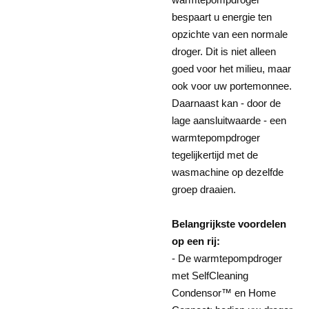
bespaart u energie ten
opzichte van een normale
droger. Dit is niet alleen
goed voor het milieu, maar
ook voor uw portemonnee.
Daarnaast kan - door de
lage aansluitwaarde - een
warmtepompdroger
tegelijkertijd met de
wasmachine op dezelfde
groep draaien.
Belangrijkste voordelen
op een rij:
- De warmtepompdroger
met SelfCleaning
Condensor™ en Home