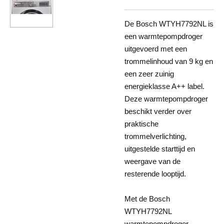
De Bosch WTYH7792NL is
een warmtepompdroger
uitgevoerd met een
trommelinhoud van 9 kg en
een zeer zuinig
energieklasse A++ label.
Deze warmtepompdroger
beschikt verder over
praktische
trommelverlichting,
uitgestelde starttijd en
weergave van de
resterende looptijd.
Met de Bosch
WTYH7792NL
warmtepompdroger