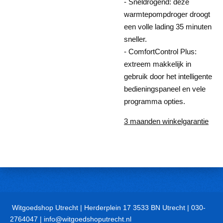
- Sneldrogend: deze
warmtepompdroger droogt
een volle lading 35 minuten
sneller.
- ComfortControl Plus:
extreem makkelijk in
gebruik door het intelligente
bedieningspaneel en vele
programma opties.
3 maanden winkelgarantie
Witgoedshop Utrecht | Herderplein 17 3533 BN Utrecht | 030-
2764047 | info@witgoedshoputrecht.nl