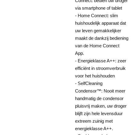
Connect: bedien uw droger
via smartphone of tablet
- Home Connect: slim
huishoudelijk apparaat dat
uw leven gemakkelijker
maakt de dankzij bediening
van de Home Connect
App.
- Energieklasse A++: zeer
efficiënt in stroomverbruik
voor het huishouden
- SelfCleaning
Condensor™: Nooit meer
handmatig de condensor
pluisvrij maken, uw droger
blijft zijn hele levensduur
extreem zuinig met
energieklasse A++.