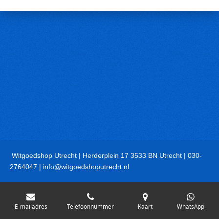
Witgoedshop Utrecht | Herderplein 17 3533 BN Utrecht | 030-
2764047 | info@witgoedshoputrecht.nl
E-mailadres
Telefoonnummer
Kaart
WhatsApp