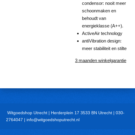
condensor: nooit meer
schoonmaken en
behoudt van
energieklasse (A++).
ActiveAir technology
antiVibration design:
meer stabiliteit en stilte
3 maanden winkelgarantie
Witgoedshop Utrecht | Herderplein 17 3533 BN Utrecht | 030-
2764047 | info@witgoedshoputrecht.nl