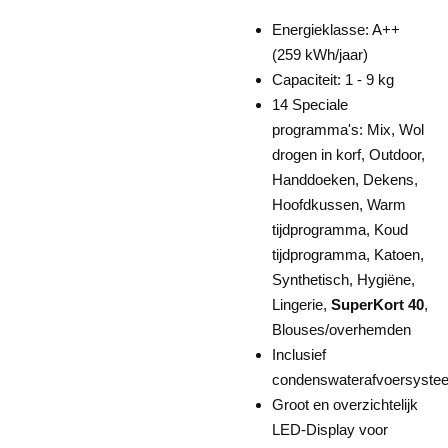
Energieklasse: A++
(259 kWh/jaar)
Capaciteit: 1 - 9 kg
14 Speciale
programma's: Mix, Wol
drogen in korf, Outdoor,
Handdoeken, Dekens,
Hoofdkussen, Warm
tijdprogramma, Koud
tijdprogramma, Katoen,
Synthetisch, Hygiëne,
Lingerie,
SuperKort 40
,
Blouses/overhemden
Inclusief
condenswaterafvoersyste
Groot en overzichtelijk
LED-Display voor