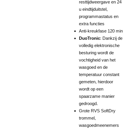
resttijdweergave en 24
u eindtijduitstel,
programmastatus en
extra functies
Anti-kreukfase 120 min
DuoTronic
: Dankzij de
volledig elektronische
besturing wordt de
vochtigheid van het
wasgoed en de
temperatuur constant
gemeten, hierdoor
wordt op een
spaarzame manier
gedroogd.
Grote RVS SoftDry
trommel,
wasgoedmeenemers