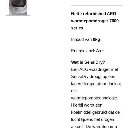
Nette refurbished AEG
warmtepomdroger 7000
series
Inhoud van
8kg
Energielabel:
A++
Wat is SensiDry?
Een AEG-wasdroger met
SensiDry droogt op een
lagere temperatuur dankzij
de
warmtepomptechnologie.
Hierbij wordt een
koelmiddel gebruikt dat de
lucht tijdens het drogen
afkoelt. De warmtepomp