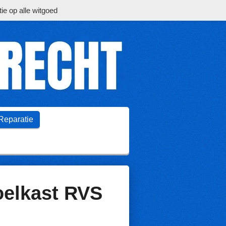
ie op alle witgoed
Reparatie
oelkast RVS