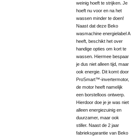
weinig hoeft te strijken. Je
hoeft nu voor en na het
wassen minder te doen!
Naast dat deze Beko
wasmachine energielabel A
heeft, beschikt het over
handige opties om kort te
wassen. Hiermee bespaar
je dus niet alleen tijd, maar
ook energie. Dit komt door
ProSmart™-invertermotor,
de motor heeft namelijk
een borstelloos ontwerp.
Hierdoor doe je je was niet
alleen energiezuinig en
duurzamer, maar ook
stiller. Naast de 2 jaar
fabrieksgarantie van Beko