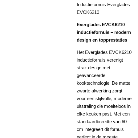
Inductiefornuis Everglades
EVCK6210
Everglades EVCK6210
inductiefornuis – modern
design en topprestaties
Het Everglades EVCK6210
inductiefornuis verenigt
strak design met
geavanceerde
kooktechnologie. De matte
zwarte afwerking zorgt
voor een stijlvolle, moderne
uitstraling die moeiteloos in
elke keuken past. Met een
standaardbreedte van 60
cm integreert dit fornuis
perfect in de meeste