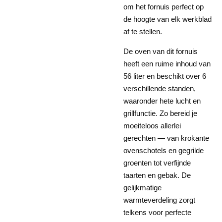
om het fornuis perfect op
de hoogte van elk werkblad
af te stellen.
De oven van dit fornuis
heeft een ruime inhoud van
56 liter en beschikt over 6
verschillende standen,
waaronder hete lucht en
grillfunctie. Zo bereid je
moeiteloos allerlei
gerechten — van krokante
ovenschotels en gegrilde
groenten tot verfijnde
taarten en gebak. De
gelijkmatige
warmteverdeling zorgt
telkens voor perfecte