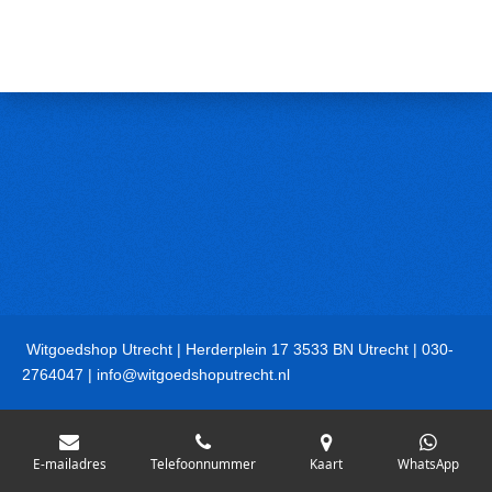
Witgoedshop Utrecht | Herderplein 17 3533 BN Utrecht | 030-
2764047 | info@witgoedshoputrecht.nl
E-mailadres
Telefoonnummer
Kaart
WhatsApp