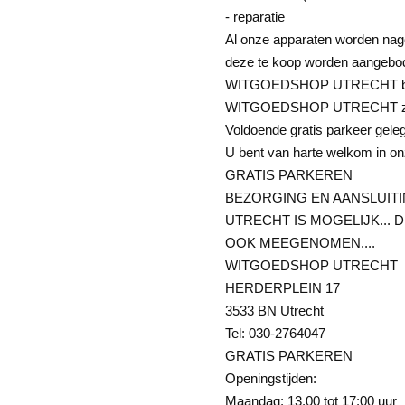
- reparatie
Al onze apparaten worden nage
deze te koop worden aangebod
WITGOEDSHOP UTRECHT biedt 
WITGOEDSHOP UTRECHT zorgt d
Voldoende gratis parkeer gele
U bent van harte welkom in on
GRATIS PARKEREN
BEZORGING EN AANSLUITI
UTRECHT IS MOGELIJK...
OOK MEEGENOMEN....
WITGOEDSHOP UTRECHT
HERDERPLEIN 17
3533 BN Utrecht
Tel: 030-2764047
GRATIS PARKEREN
Openingstijden:
Maandag: 13.00 tot 17:00 uur