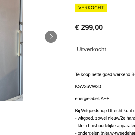
VERKOCHT
€ 299,00
Uitverkocht
Te koop nette goed werkend B
KSV36VW30
energielabel: A++
Bij Witgoedshop Utrecht kunt u
- witgoed, zowel nieuw/2e han
- klein huishoudelijke apparate
- onderdelen (nieuw-tweedeha