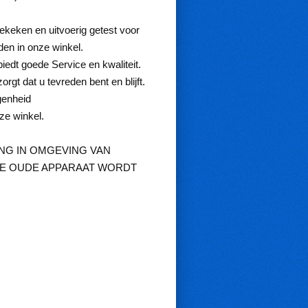
keken en uitvoerig getest voor
en in onze winkel.
goede Service en kwaliteit.
at u tevreden bent en blijft.
genheid
ze winkel.
NG IN OMGEVING VAN
 DE OUDE APPARAAT WORDT