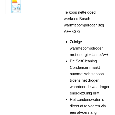
Te koop nette goed
werkend Bosch
warmtepompdroger 8kg
A++ €379
Zuinige
warmtepompdroger
met energieklasse A++.
De SelfCleaning
Condenser maakt
automatisch schoon
tijdens het drogen,
waardoor de wasdroger
energiezuinig blijft.
Het condenswater is
direct af te voeren via
een afvoerslang.